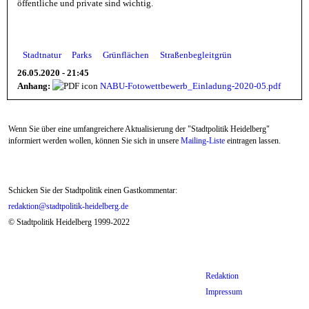
öffentliche und private sind wichtig.
Stadtnatur
Parks
Grünflächen
Straßenbegleitgrün
26.05.2020 - 21:45
Anhang:
NABU-Fotowettbewerb_Einladung-2020-05.pdf
Wenn Sie über eine umfangreichere Aktualisierung der "Stadtpolitik Heidelberg"
informiert werden wollen, können Sie sich in unsere
Mailing-Liste
eintragen lassen.
Schicken Sie der Stadtpolitik einen Gastkommentar:
redaktion@stadtpolitik-heidelberg.de
© Stadtpolitik Heidelberg 1999-2022
Redaktion
Impressum