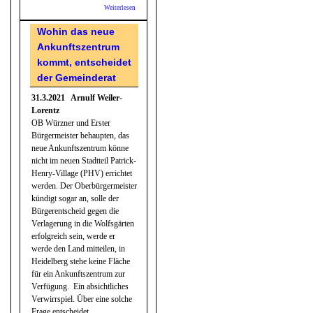
Weiterlesen
über
Vertane
Chance
Wohin das neue
zeitnah
Ankunftszentrum
einen
neuen
kommt, entscheidet
RNV-
der Gemeinderat
Betriebshof
zu bauen?
31.3.2021 Arnulf Weiler-
Lorentz
OB Würzner und Erster
Bürgermeister behaupten, das
neue Ankunftszentrum könne
nicht im neuen Stadtteil Patrick-
Henry-Village (PHV) errichtet
werden. Der Oberbürgermeister
kündigt sogar an, solle der
Bürgerentscheid gegen die
Verlagerung in die Wolfsgärten
erfolgreich sein, werde er
werde den Land mitteilen, in
Heidelberg stehe keine Fläche
für ein Ankunftszentrum zur
Verfügung. Ein absichtliches
Verwirrspiel. Über eine solche
Frage entscheidet