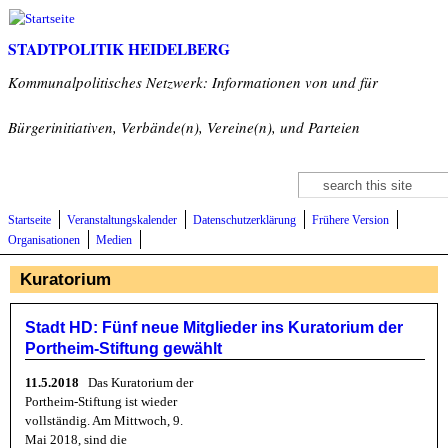
Direkt zum Inhalt
STADTPOLITIK HEIDELBERG
Kommunalpolitisches Netzwerk: Informationen von und für
Bürgerinitiativen, Verbände(n), Vereine(n), und Parteien
Suche
Suchformular
Startseite
Veranstaltungskalender
Datenschutzerklärung
Frühere Version
Organisationen
Medien
Kuratorium
Stadt HD: Fünf neue Mitglieder ins Kuratorium der
Portheim-Stiftung gewählt
11.5.2018
Das Kuratorium der
Portheim-Stiftung ist wieder
vollständig. Am Mittwoch, 9.
Mai 2018, sind die