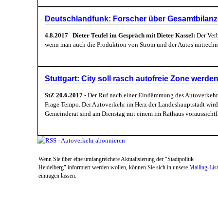
Deutschlandfunk: Forscher über Gesamtbilanz v
4.8.2017 Dieter Teufel im Gespräch mit Dieter Kassel:
Der Verb
wenn man auch die Produktion von Strom und der Autos mitrechnet,
Stuttgart: City soll rasch autofreie Zone werde
StZ 20.6.2017
- Der Ruf nach einer Eindämmung des Autoverkehrs
Frage Tempo. Der Autoverkehr im Herz der Landeshauptstadt wird 
Gemeinderat sind am Dienstag mit einem im Rathaus voraussichtli
Wenn Sie über eine umfangreichere Aktualisierung der "Stadtpolitik
Heidelberg" informiert werden wollen, können Sie sich in unsere
Mailing-Lis
eintragen lassen.