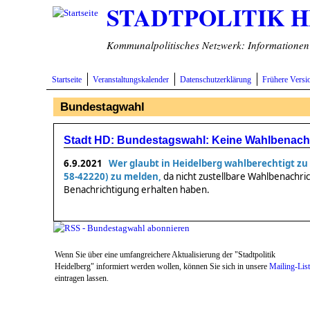
STADTPOLITIK 
Direkt zum Inhalt
Kommunalpolitisches Netzwerk: Informationen v
Startseite
Veranstaltungskalender
Datenschutzerklärung
Frühere Versi
Bundestagwahl
Stadt HD: Bundestagswahl: Keine Wahlbenachr
6.9.2021
Wer glaubt in Heidelberg wahlberechtigt zu 
58-42220) zu melden,
da nicht zustellbare Wahlbenachri
Benachrichtigung erhalten haben.
Wenn Sie über eine umfangreichere Aktualisierung der "Stadtpolitik
Heidelberg" informiert werden wollen, können Sie sich in unsere
Mailing-Lis
eintragen lassen.