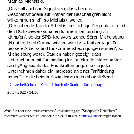
Mathias Michalski.
„Das soll auch ein Signal sein, dass bei uns
Geschäftsmodelle auf Kosten der Beschäftigten nicht
willkommen sind“, so Michalski weiter.
„Der nahende Tag der Arbeit ist der richtige Zeitpunkt, um mit
den DGB-Gewerkschaften für mehr Tarifbindung zu
kämpfen“, so der SPD-Kreisvorsitzende Sören Michelsburg.
„Nicht erst seit Corona wissen wir, dass Tarifverträge für
bessere Arbeits- und Einkommensbedingungen sorgen“, so
Michelsburg weiter. Studien haben gezeigt, dass
Unternehmen mit Tarifbindung für Fachkräfte interessanter
sind. „Angesichts des Fachkräftemangels sollte jedes
Unternehmen daher ein Interesse an einer Tarifbindung
haben“, so die beiden Sozialdemokraten abschließend.
Gewerbeflächen
Verkauf durch die Stadt
Tarifvertrag
28.04.2022 - 14:30
Wenn Sie über eine umfangreichere Aktualisierung der "Stadtpolitik Heidelberg"
informiert werden wollen, können Sie sich in unsere
Mailing-Liste
eintragen lassen.