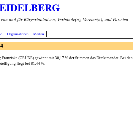
HEIDELBERG
on und für Bürgerinitiativen, Verbände(n), Vereine(n), und Parteien
on
Organisationen
Medien
74
, Franziska (GRÜNE) gewinnt mit 30,17 % der Stimmen das Direktmandat. Bei den
teiligung liegt bei 81,44 %.