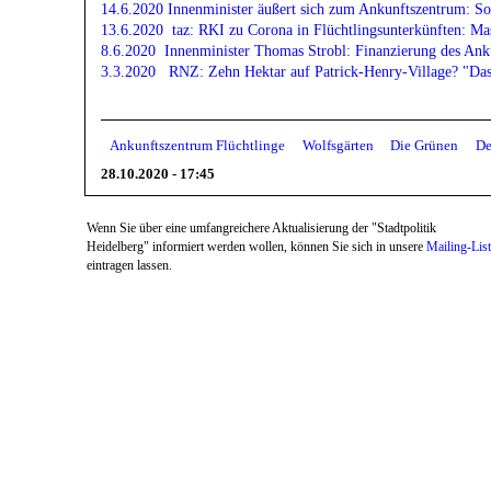
14.6.2020
Innenminister äußert sich zum Ankunftszentrum: So
13.6.2020 taz: RKI zu Corona in Flüchtlingsunterkünften: M
8.6.2020 Innenminister Thomas Strobl: Finanzierung des Ank
3.3.2020 RNZ: Zehn Hektar auf Patrick-Henry-Village? "Das 
Ankunftszentrum Flüchtlinge
Wolfsgärten
Die Grünen
De
28.10.2020 - 17:45
Wenn Sie über eine umfangreichere Aktualisierung der "Stadtpolitik
Heidelberg" informiert werden wollen, können Sie sich in unsere
Mailing-Lis
eintragen lassen.