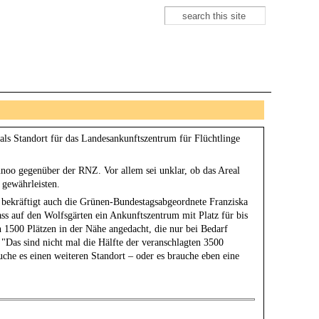
Suche
Suchformular
ls Standort für das Landesankunftszentrum für Flüchtlinge
unoo gegenüber der RNZ. Vor allem sei unklar, ob das Areal
 gewährleisten.
 bekräftigt auch die Grünen-Bundestagsabgeordnete Franziska
ss auf den Wolfsgärten ein Ankunftszentrum mit Platz für bis
 1500 Plätzen in der Nähe angedacht, die nur bei Bedarf
"Das sind nicht mal die Hälfte der veranschlagten 3500
uche es einen weiteren Standort – oder es brauche eben eine