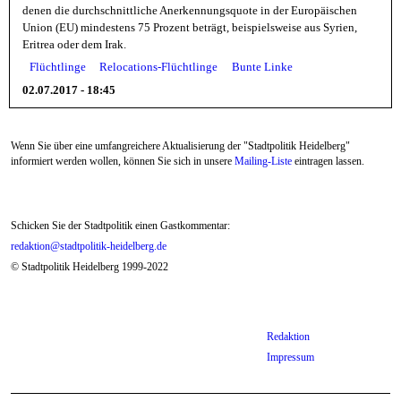
denen die durchschnittliche Anerkennungsquote in der Europäischen
Union (EU) mindestens 75 Prozent beträgt, beispielsweise aus Syrien,
Eritrea oder dem Irak.
Flüchtlinge
Relocations-Flüchtlinge
Bunte Linke
02.07.2017 - 18:45
Wenn Sie über eine umfangreichere Aktualisierung der "Stadtpolitik Heidelberg"
informiert werden wollen, können Sie sich in unsere
Mailing-Liste
eintragen lassen.
Schicken Sie der Stadtpolitik einen Gastkommentar:
redaktion@stadtpolitik-heidelberg.de
© Stadtpolitik Heidelberg 1999-2022
Redaktion
Impressum