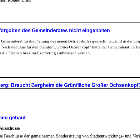
haft Roland Ernst
 Vorgaben des Gemeinderates nicht eingehalten
Gemeinderat für die Planung des neuen Betriebshofes gemacht hat, sind in der vorg
st. Nach dem Aus für den Standort „Großer Ochsenkopf“ hatte der Gemeinderat im Her
n die Flächen bis zum Czernyring einbezogen werden,
erg: Braucht Bergheim die Grünfläche Großer Ochsenkopf
neu gebaut
Ausschüsse
die Beschlüsse der gemeinsamen Sondersitzung von Stadtentwicklungs- und Ve