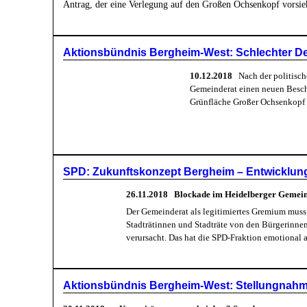
Antrag, der eine Verlegung auf den Großen Ochsenkopf vorsieht
Aktionsbündnis Bergheim-West: Schlechter Deal
10.12.2018
Nach der politisch
Gemeinderat einen neuen Beschl
Grünfläche Großer Ochsenkopf 
SPD: Zukunftskonzept Bergheim – Entwicklung
26.11.2018
Blockade im Heidelberger Gemeind
Der Gemeinderat als legitimiertes Gremium muss
Stadträtinnen und Stadträte von den Bürgerinne
verursacht. Das hat die SPD-Fraktion emotional 
Aktionsbündnis Bergheim-West: Stellungnahme 