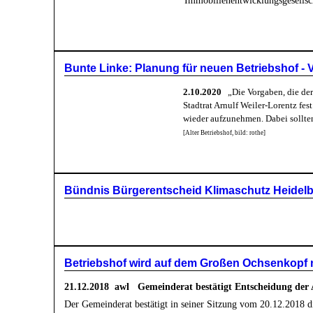
Immobilienentwicklungsgesellsc
Bunte Linke: Planung für neuen Betriebshof -
2.10.2020
„Die Vorgaben, die der 
Stadtrat Arnulf Weiler-Lorentz fe
wieder aufzunehmen. Dabei sollte
[Alter Betriebshof, bild: rothe]
Bündnis Bürgerentscheid Klimaschutz Heidelb
Betriebshof wird auf dem Großen Ochsenkopf 
21.12.2018 awl
Gemeinderat bestätigt Entscheidung der 
Der Gemeinderat bestätigt in seiner Sitzung vom 20.12.2018 