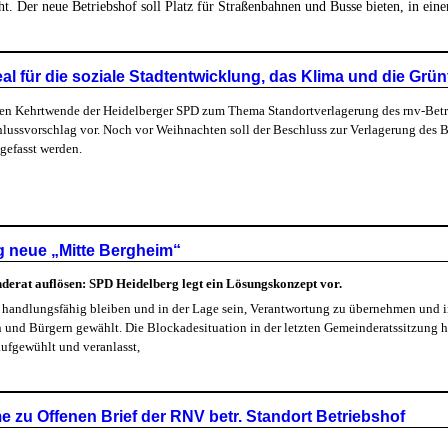
. Der neue Betriebshof soll Platz für Straßenbahnen und Busse bieten, in einer
 für die soziale Stadtentwicklung, das Klima und die Grün
en Kehrtwende der Heidelberger SPD zum Thema Standortverlagerung des rnv-Betrie
ussvorschlag vor. Noch vor Weihnachten soll der Beschluss zur Verlagerung des B
gefasst werden.
 neue „Mitte Bergheim“
erat auflösen: SPD Heidelberg legt ein Lösungskonzept vor.
 handlungsfähig bleiben und in der Lage sein, Verantwortung zu übernehmen und in
n und Bürgern gewählt. Die Blockadesituation in der letzten Gemeinderatssitzung
aufgewühlt und veranlasst,
zu Offenen Brief der RNV betr. Standort Betriebshof