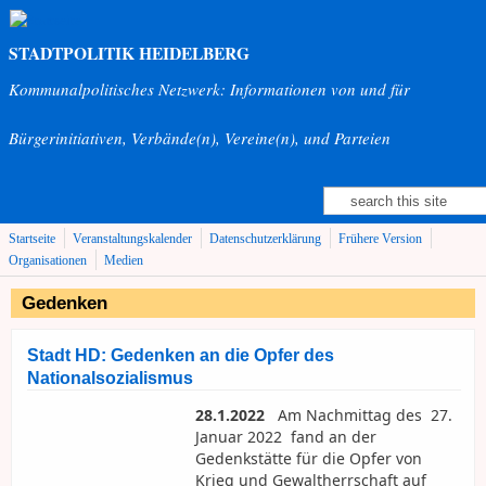
Direkt zum Inhalt
STADTPOLITIK HEIDELBERG
Kommunalpolitisches Netzwerk: Informationen von und für
Bürgerinitiativen, Verbände(n), Vereine(n), und Parteien
Suche
Suchformular
Startseite
Veranstaltungskalender
Datenschutzerklärung
Frühere Version
Organisationen
Medien
Gedenken
Stadt HD: Gedenken an die Opfer des
Nationalsozialismus
28.1.2022
Am Nachmittag des 27.
Januar 2022 fand an der
Gedenkstätte für die Opfer von
Krieg und Gewaltherrschaft auf