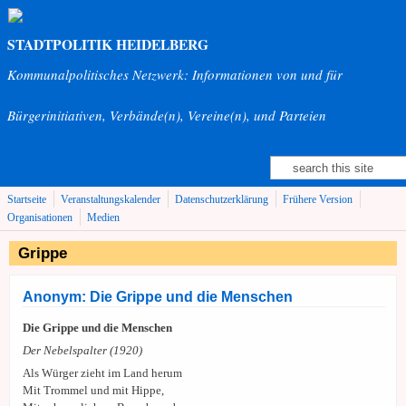
Direkt zum Inhalt
STADTPOLITIK HEIDELBERG
Kommunalpolitisches Netzwerk: Informationen von und für
Bürgerinitiativen, Verbände(n), Vereine(n), und Parteien
Suche
Suchformular
Startseite
Veranstaltungskalender
Datenschutzerklärung
Frühere Version
Organisationen
Medien
Grippe
Anonym: Die Grippe und die Menschen
Die Grippe und die Menschen
Der Nebelspalter (1920)
Als Würger zieht im Land herum
Mit Trommel und mit Hippe,