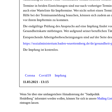
Termine in beiden Einrichtungen sind nur nach vorheriger Termi
auch eine Warteliste für Impftermine. Wer nicht sofort einen Term
Hilfe bei der Terminanmeldung brauchen, können sich zudem an d
vor ihrem Impftermin zu kommen.
Die endgültige Prüfung des Anspruchs auf eine Impfung findet vo
Gesundheitskarte mitbringen. Wer aufgrund seiner beruflichen Tä
Entsprechende Arbeitgeberbescheinigungen sind auf der Seite des 
https://sozialministerium.baden-wuerttemberg.de/de/gesundheit-
Die Impfung ist kostenlos.
Corona
Covid19
Impfung
11.03.2021 - 13:15
Wenn Sie über eine umfangreichere Aktualisierung der "Stadtpolitik
Heidelberg" informiert werden wollen, können Sie sich in unsere
Mailing-Lis
eintragen lassen.