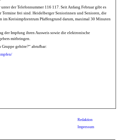
 unter der Telefonnummer 116 117. Seit Anfang Februar gibt es
r Termine frei sind. Heidelberger Seniorinnen und Senioren, die
gten im Kreisimpfzentrum Pfaffengrund darum, maximal 30 Minuten
ag der Impfung ihren Ausweis sowie die elektronische
tgebers mitbringen.
en Gruppe gehöre?“ abrufbar:
impfen/
Redaktion
Impressum