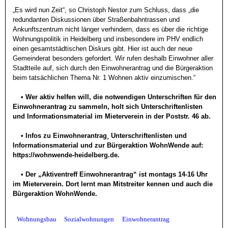
„Es wird nun Zeit“, so Christoph Nestor zum Schluss, dass „die 
redundanten Diskussionen über Straßenbahntrassen und 
Ankunftszentrum nicht länger verhindern, dass es über die richtige 
Wohnungspolitik in Heidelberg und insbesondere im PHV endlich 
einen gesamtstädtischen Diskurs gibt. Hier ist auch der neue 
Gemeinderat besonders gefordert. Wir rufen deshalb Einwohner aller 
Stadtteile auf, sich durch den Einwohnerantrag und die Bürgeraktion 
beim tatsächlichen Thema Nr. 1 Wohnen aktiv einzumischen.“

    • Wer aktiv helfen will, die notwendigen Unterschriften für den 
Einwohnerantrag zu sammeln, holt sich Unterschriftenlisten 
und Informationsmaterial im Mieterverein in der Poststr. 46 ab. 

    • Infos zu Einwohnerantrag¸ Unterschriftenlisten und 
Informationsmaterial und zur Bürgeraktion WohnWende auf: 
https://wohnwende-heidelberg.de.   

    • Der „Aktiventreff Einwohnerantrag“ ist montags 14-16 Uhr 
im Mieterverein. Dort lernt man Mitstreiter kennen und auch die 
Wohnungsbau
Sozialwohnungen
Einwohnerantrag