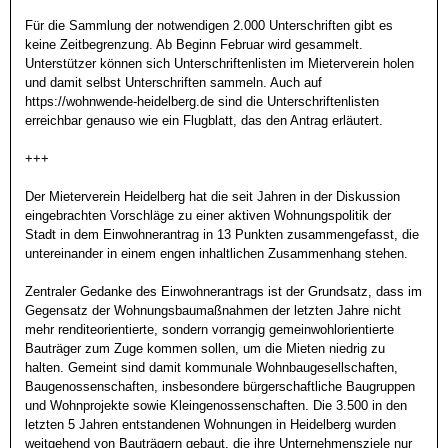
Für die Sammlung der notwendigen 2.000 Unterschriften gibt es 
keine Zeitbegrenzung. Ab Beginn Februar wird gesammelt. 
Unterstützer können sich Unterschriftenlisten im Mieterverein holen 
und damit selbst Unterschriften sammeln. Auch auf 
https://wohnwende-heidelberg.de sind die Unterschriftenlisten 
erreichbar genauso wie ein Flugblatt, das den Antrag erläutert. 

+++

Der Mieterverein Heidelberg hat die seit Jahren in der Diskussion 
eingebrachten Vorschläge zu einer aktiven Wohnungspolitik der 
Stadt in dem Einwohnerantrag in 13 Punkten zusammengefasst, die 
untereinander in einem engen inhaltlichen Zusammenhang stehen. 

Zentraler Gedanke des Einwohnerantrags ist der Grundsatz, dass im 
Gegensatz der Wohnungsbaumaßnahmen der letzten Jahre nicht 
mehr renditeorientierte, sondern vorrangig gemeinwohlorientierte 
Bauträger zum Zuge kommen sollen, um die Mieten niedrig zu 
halten. Gemeint sind damit kommunale Wohnbaugesellschaften, 
Baugenossenschaften, insbesondere bürgerschaftliche Baugruppen 
und Wohnprojekte sowie Kleingenossenschaften. Die 3.500 in den 
letzten 5 Jahren entstandenen Wohnungen in Heidelberg wurden 
weitgehend von Bauträgern gebaut, die ihre Unternehmensziele nur 