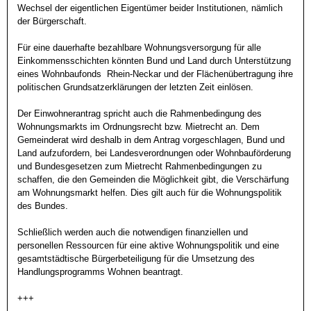
Wechsel der eigentlichen Eigentümer beider Institutionen, nämlich 
der Bürgerschaft. 

Für eine dauerhafte bezahlbare Wohnungsversorgung für alle 
Einkommensschichten könnten Bund und Land durch Unterstützung 
eines Wohnbaufonds  Rhein-Neckar und der Flächenübertragung ihre 
politischen Grundsatzerklärungen der letzten Zeit einlösen. 

Der Einwohnerantrag spricht auch die Rahmenbedingung des 
Wohnungsmarkts im Ordnungsrecht bzw. Mietrecht an. Dem 
Gemeinderat wird deshalb in dem Antrag vorgeschlagen, Bund und 
Land aufzufordern, bei Landesverordnungen oder Wohnbauförderung 
und Bundesgesetzen zum Mietrecht Rahmenbedingungen zu 
schaffen, die den Gemeinden die Möglichkeit gibt, die Verschärfung 
am Wohnungsmarkt helfen. Dies gilt auch für die Wohnungspolitik 
des Bundes.

Schließlich werden auch die notwendigen finanziellen und 
personellen Ressourcen für eine aktive Wohnungspolitik und eine 
gesamtstädtische Bürgerbeteiligung für die Umsetzung des 
Handlungsprogramms Wohnen beantragt.

+++
