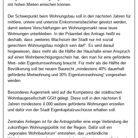
mit hohen Mieten erreichen können. 

Der Schwerpunkt beim Wohnungsbau soll in den nächsten Jahren für 
mittlere, untere und unterste Einkommensbezieher gesetzt werden, 
damit weitere Verschärfungen am Wohnungsmarkt neue teure 
Wohnungen unterbleiben. In der Präambel des Antrags heißt es 
deshalb, dass „weiteres Wachstum der Stadt nur mit sozial 
gerechtem Wohnungsbau möglich sein darf“. Es wird darauf 
hingewiesen, dass mehr als die Hälfte der Haushalte einen Anspruch 
auf einen Wohnberechtigungsschein hat, den man für eine geförderte 
Miet- oder Eigentumswohnung braucht. Für mehr als die Hälfte der 
Bevölkerung soll bei neuem Baurecht „mindestens 40% dauerhaft 
geförderte Mietwohnung und 30% Eigentumswohnung“ vorgesehen 
werden. 

Besonderes Augenmerk wird auf die Kompetenz der städtischen 
Wohnbaugesellschaft GGH gelegt. Diese soll in den nächsten 6 
Jahren mindestens 4.000 weitere geförderte Wohnungen erstellen 
und dafür von der Stadt Eigenkapitalzuschüsse erhalten soll. 

Zentrales Anliegen ist für die Antragsteller eine enge Verbindung der 
zukünftigen Wohnungspolitik mit der Region. Dafür soll ein 
„regionales Wohnbauforum“ entstehen, das „verbindliche 