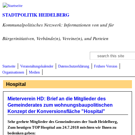
Direkt zum Inhalt
STADTPOLITIK HEIDELBERG
Kommunalpolitisches Netzwerk: Informationen von und für
Bürgerinitiativen, Verbände(n), Vereine(n), und Parteien
Suche
Suchformular
Startseite
Veranstaltungskalender
Datenschutzerklärung
Frühere Version
Organisationen
Medien
Hospital
Mieterverein HD: Brief an die Mitglieder des
Gemeinderates zum wohnungsbaupolitischen
Konzept der Konversionsfläche "Hospital"
Sehr geehrte Mitglieder des Gemeinderates der Stadt Heidelberg,
Zum heutigen TOP Hospital am 24.7.2018 möchten wir Ihnen zu
bedenken geben: