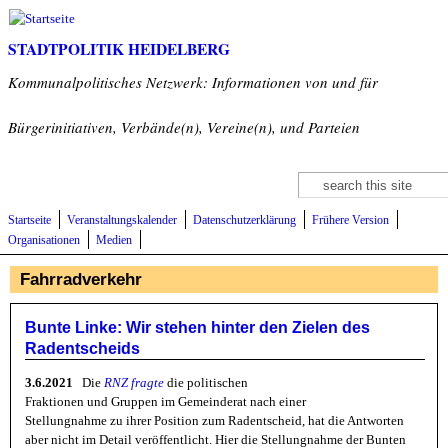
Direkt zum Inhalt
STADTPOLITIK HEIDELBERG
Kommunalpolitisches Netzwerk: Informationen von und für
Bürgerinitiativen, Verbände(n), Vereine(n), und Parteien
Suche
Suchformular
Startseite
Veranstaltungskalender
Datenschutzerklärung
Frühere Version
Organisationen
Medien
Fahrradverkehr
Bunte Linke: Wir stehen hinter den Zielen des
Radentscheids
3.6.2021
Die
RNZ fragte
die politischen
Fraktionen und Gruppen im Gemeinderat nach einer
Stellungnahme zu ihrer Position zum Radentscheid, hat die Antworten
aber nicht im Detail veröffentlicht. Hier die Stellungnahme der Bunten