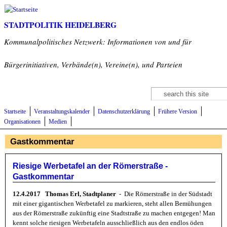
Direkt zum Inhalt
STADTPOLITIK HEIDELBERG
Kommunalpolitisches Netzwerk: Informationen von und für
Bürgerinitiativen, Verbände(n), Vereine(n), und Parteien
Suche
Suchformular
Startseite
Veranstaltungskalender
Datenschutzerklärung
Frühere Version
Organisationen
Medien
Gastkommentar
Riesige Werbetafel an der Römerstraße -
Gastkommentar
12.4.2017
Thomas Erl, Stadtplaner
- Die Römerstraße in der Südstadt
mit einer gigantischen Werbetafel zu markieren, steht allen Bemühungen
aus der Römerstraße zukünftig eine Stadtstraße zu machen entgegen! Man
kennt solche riesigen Werbetafeln ausschließlich aus den endlos öden