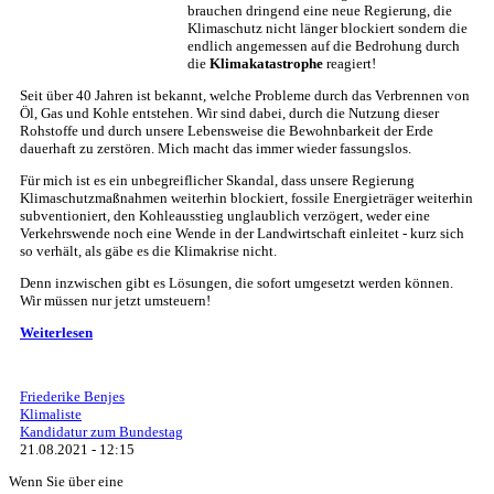
brauchen dringend eine neue Regierung, die
Klimaschutz nicht länger blockiert sondern die
endlich angemessen auf die Bedrohung durch
die
Klimakatastrophe
reagiert!
Seit über 40 Jahren ist bekannt, welche Probleme durch das Verbrennen von
Öl, Gas und Kohle entstehen. Wir sind dabei, durch die Nutzung dieser
Rohstoffe und durch unsere Lebensweise die Bewohnbarkeit der Erde
dauerhaft zu zerstören. Mich macht das immer wieder fassungslos.
Für mich ist es ein unbegreiflicher Skandal, dass unsere Regierung
Klimaschutzmaßnahmen weiterhin blockiert, fossile Energieträger weiterhin
subventioniert, den Kohleausstieg unglaublich verzögert, weder eine
Verkehrswende noch eine Wende in der Landwirtschaft einleitet - kurz sich
so verhält, als gäbe es die Klimakrise nicht.
Denn inzwischen gibt es Lösungen, die sofort umgesetzt werden können.
Wir müssen nur jetzt umsteuern!
Weiterlesen
Friederike Benjes
Klimaliste
Kandidatur zum Bundestag
21.08.2021 - 12:15
Wenn Sie über eine