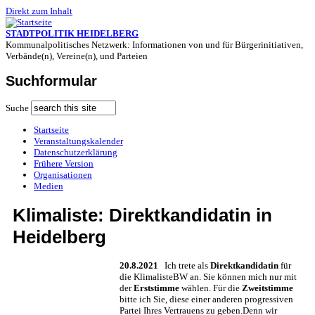
Direkt zum Inhalt
STADTPOLITIK HEIDELBERG
Kommunalpolitisches Netzwerk: Informationen von und für Bürgerinitiativen,
Verbände(n), Vereine(n), und Parteien
Suchformular
Suche
Startseite
Veranstaltungskalender
Datenschutzerklärung
Frühere Version
Organisationen
Medien
Klimaliste: Direktkandidatin in
Heidelberg
20.8.2021
Ich trete als
Direktkandidatin
für
die KlimalisteBW an. Sie können mich nur mit
der
Erststimme
wählen. Für die
Zweitstimme
bitte ich Sie, diese einer anderen progressiven
Partei Ihres Vertrauens zu geben.Denn wir