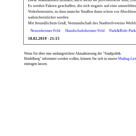
Es werden Fakten geschaffen, die sich negativ auf eine umwelt
Verkehrsrouten, so dass manche Straßen dann schon vor Abschluss
wahrscheinlicher werden.
Mit freundlichem Gruß, Vorstandschaft des Stadtteilvereins Wieb
Neuenheimer Feld
Handschuhsheimer Feld
Park&Ride-Park
18.02.2019 - 21:15
Wenn Sie über eine umfangreichere Aktualisierung der "Stadtpolitik
Heidelberg" informiert werden wollen, können Sie sich in unsere
Mailing-Lis
eintragen lassen.