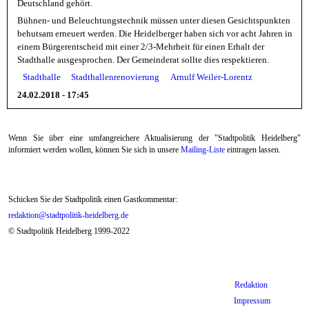
Deutschland gehört.
Bühnen- und Beleuchtungstechnik müssen unter diesen Gesichtspunkten
behutsam erneuert werden. Die Heidelberger haben sich vor acht Jahren in
einem Bürgerentscheid mit einer 2/3-Mehrheit für einen Erhalt der
Stadthalle ausgesprochen. Der Gemeinderat sollte dies respektieren.
Stadthalle
Stadthallenrenovierung
Arnulf Weiler-Lorentz
24.02.2018 - 17:45
Wenn Sie über eine umfangreichere Aktualisierung der "Stadtpolitik Heidelberg"
informiert werden wollen, können Sie sich in unsere
Mailing-Liste
eintragen lassen.
Schicken Sie der Stadtpolitik einen Gastkommentar:
redaktion@stadtpolitik-heidelberg.de
© Stadtpolitik Heidelberg 1999-2022
Redaktion
Impressum