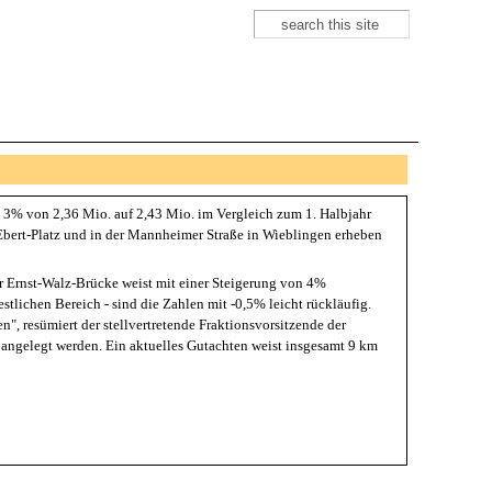
Suche
Suchformular
m 3% von 2,36 Mio. auf 2,43 Mio. im Vergleich zum 1. Halbjahr
Ebert-Platz und in der Mannheimer Straße in Wieblingen erheben
er Ernst-Walz-Brücke weist mit einer Steigerung von 4%
stlichen Bereich - sind die Zahlen mit -0,5% leicht rückläufig.
", resümiert der stellvertretende Fraktionsvorsitzende der
 angelegt werden. Ein aktuelles Gutachten weist insgesamt 9 km